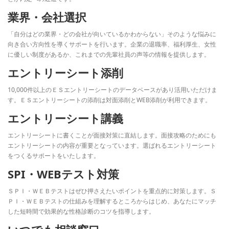
業界・会社選択
「自分はどの業界・どの会社が向いているかわからない」そのような悩みに
向き合い方向性を導くサポートを行います。企業の退職率、福利厚生、女性
に優しい制度があるか、これまでの先輩社員の声等の情報を提供します。
エントリーシート添削
10,000件以上のＥＳエントリーシートのデータベースがあり活用いただけま
す。ＥＳエントリーシートの添削は対面添削とWEB添削が利用できます。
エントリーシート講義
エントリーシートに書くことが面接対策に直結します。面接攻略のためにも
エントリーシートの内容が重要となっています。選ばれるエントリーシート
をつくるサポートをいたします。
SPI・WEBテスト対策
ＳＰＩ・ＷＥＢテストはぜひ押さえたいポイントを重点的に対策します。Ｓ
ＰＩ・ＷＥＢテストの仕組みを理解するところからはじめ、あなたにマッチ
した短時間で効果的な性格診断のコツを指導します。