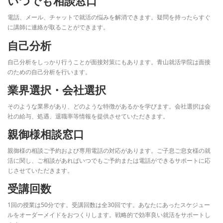
いつでも相談窓口
電話、メール、チャットで就活の悩みを解消できます。疑問を持ったらすぐ
に講師に連絡が取ることができます。
自己分析
自己分析をしっかり行うことが面接対策にもあります。青山就活学院は面接
のための自己分析を行います。
業界選択・会社選択
そのような業界があり、どのような特徴があるかを学びます。会社選択は会
社の給与、処遇、退職率等情報を提供させていただきます。
親御様相談窓口
親御様の相談ご予約および専用電話の対応があります。ご子息ご息女様の就
活に関し、ご相談があればいつでもご予約または電話ができるサポートに応
じさせていただきます。
受講回数
1回の授業は50分です。受講回数は全30回です。あなたにあったスケジュー
ルをオーダーメイドをおつくりします。戦略的で効率良い就活をサポートし